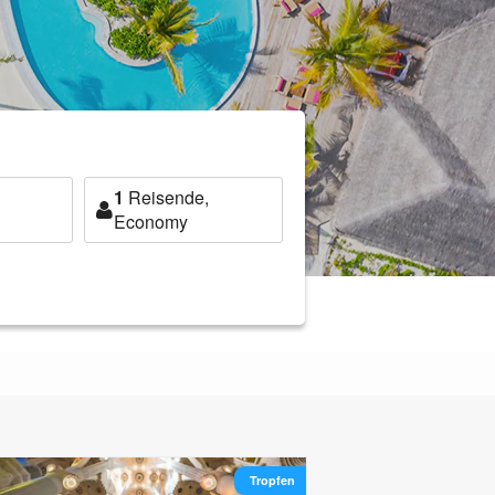
1
Reisende,
Economy
Tropfen