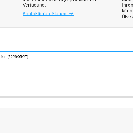
Verfügung.
Ihre
könnt
Kontaktieren Sie uns
Über 
ation (2026/05/27)