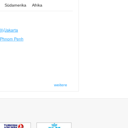
Südamerika
Afrika
i)
Jakarta
/
Phnom Penh
weitere