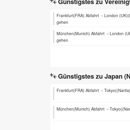
Günstigstes zu Vereinig
Frankfurt(FRA) Abfahrt －London (UK)
gehen
München(Munich) Abfahrt －London (U
gehen
Günstigstes zu Japan (
Frankfurt(FRA) Abfahrt －Tokyo((Narita
München(Munich) Abfahrt －Tokyo((Nari