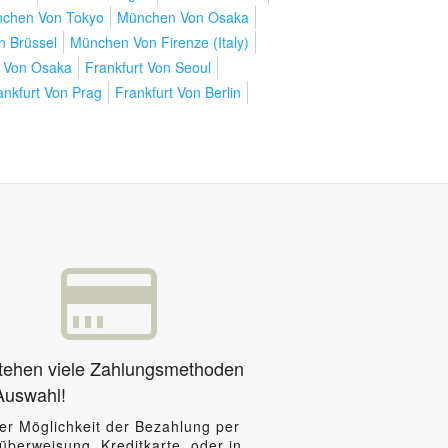
chen Von Tokyo
München Von Osaka
 Brüssel
München Von Firenze (Italy)
t Von Osaka
Frankfurt Von Seoul
ankfurt Von Prag
Frankfurt Von Berlin
tehen viele Zahlungsmethoden
Auswahl!
der Möglichkeit der Bezahlung per
überweisung, Kreditkarte, oder in