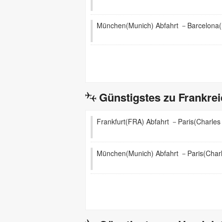
München(Munich) Abfahrt －Barcelona(E
Günstigstes zu Frankre
Frankfurt(FRA) Abfahrt －Paris(Charles
München(Munich) Abfahrt －Paris(Charl