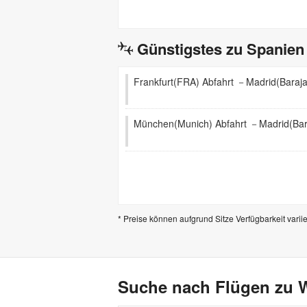
Günstigstes zu Spanien
Frankfurt(FRA) Abfahrt －Madrid(Baraj
München(Munich) Abfahrt －Madrid(Bar
* Preise können aufgrund Sitze Verfügbarkeit varii
Suche nach Flügen zu W