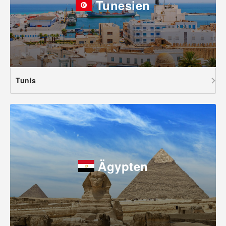
Tunesien
Tunis
Ägypten