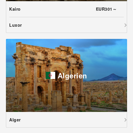
Kairo
EUR301～
Luxor
Algerien
Alger