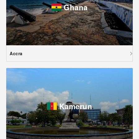
Ghana
Accra
Kamerun