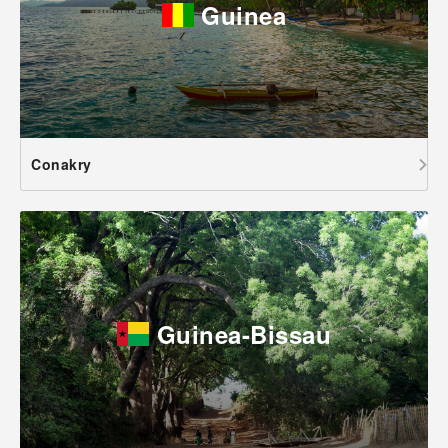
Guinea
Conakry
Guinea-Bissau