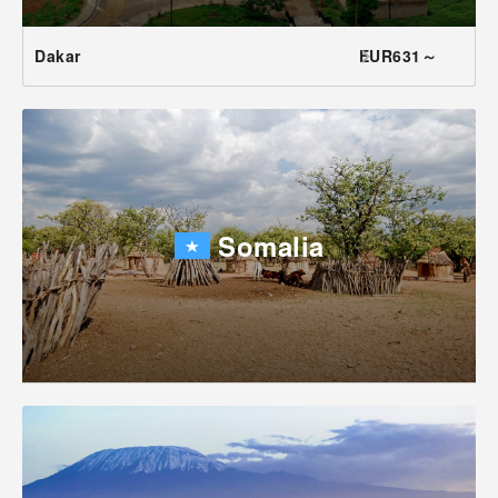
Dakar
EUR631～
Somalia