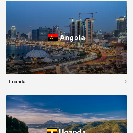
Angola
Luanda
Uganda