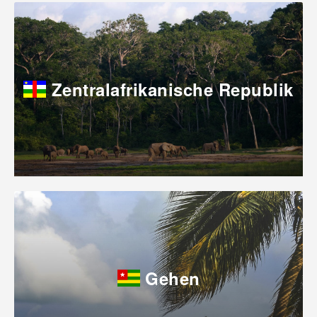
Zentralafrikanische Republik
Gehen