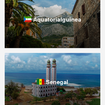
Äquatorialguinea
Senegal