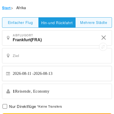
Start
>
Afrika
Einfacher Flug
Mehrere Städte
Hin-und Rückfahrt
ABFLUGORT
2026-08-11
2026-08-13
1
Reisende,
Economy
Nur Direktflüge
*Keine Transfers