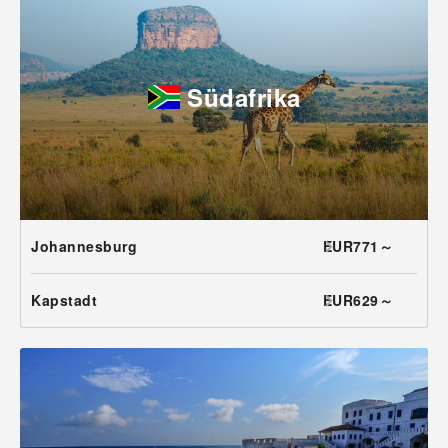
Südafrika
Johannesburg
EUR771～
Kapstadt
EUR629～