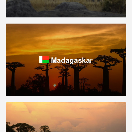
Madagaskar