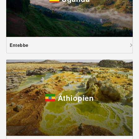
Entebbe
Äthiopien