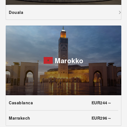
Douala
Marokko
Casablanca
EUR244～
Marrakech
EUR296～