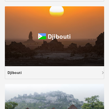
Djibouti
Djibouti