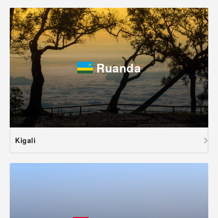
Ruanda
Kigali