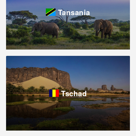
Tansania
Tschad