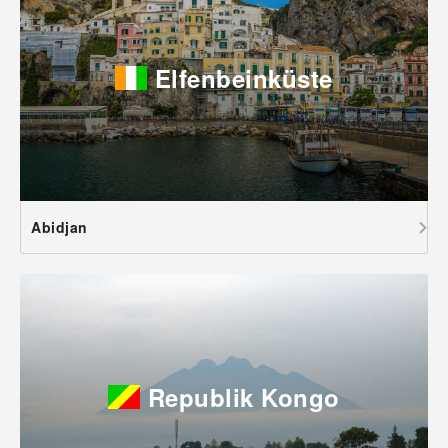
Elfenbeinküste
Abidjan
Republik Kongo