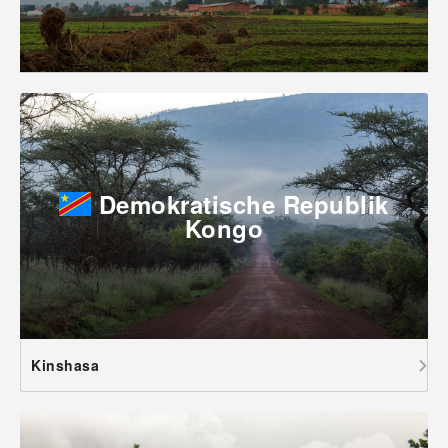
Demokratische Republik
Kongo
Kinshasa