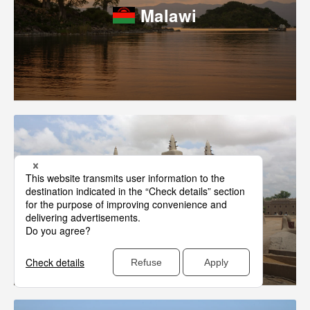
Malawi
Mali