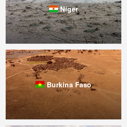
Niger
Burkina Faso