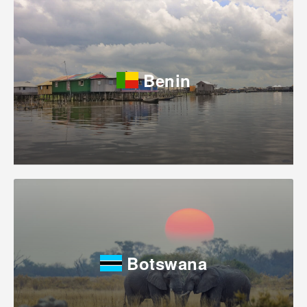
Benin
Botswana