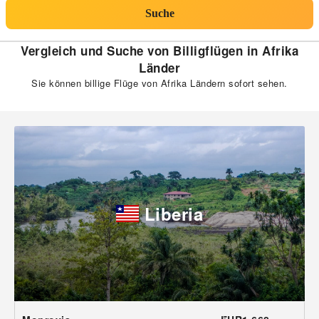
Suche
Vergleich und Suche von Billigflügen in Afrika
Länder
Sie können billige Flüge von Afrika Ländern sofort sehen.
Liberia