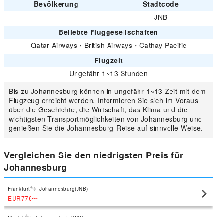
Bevölkerung
Stadtcode
-
JNB
Beliebte Fluggesellschaften
Qatar Airways
・
British Airways
・
Cathay Pacific
Flugzeit
Ungefähr 1~13 Stunden
Bis zu Johannesburg können in ungefähr 1~13 Zeit mit dem
Flugzeug erreicht werden. Informieren Sie sich im Voraus
über die Geschichte, die Wirtschaft, das Klima und die
wichtigsten Transportmöglichkeiten von Johannesburg und
genießen Sie die Johannesburg-Reise auf sinnvolle Weise.
Vergleichen Sie den niedrigsten Preis für
Johannesburg
Frankfurt
Johannesburg(JNB)
EUR776
〜