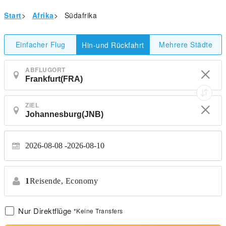
Start
>
Afrika
>
Südafrika
Einfacher Flug
Mehrere Städte
Hin-und Rückfahrt
ABFLUGORT
ZIEL
2026-08-08
2026-08-10
1
Reisende,
Economy
Nur Direktflüge
*Keine Transfers