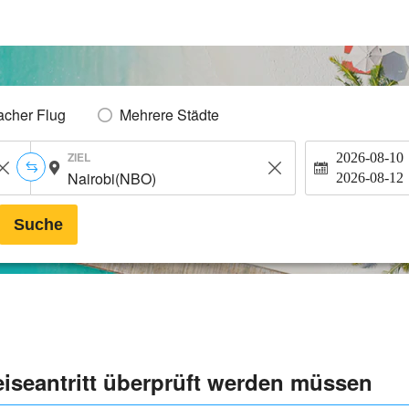
acher Flug
Mehrere Städte
ZIEL
2026-08-10
2026-08-12
Suche
eiseantritt überprüft werden müssen