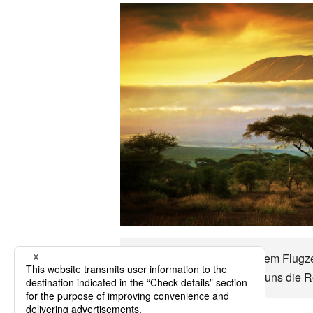
Kenia Es ist ungefähr mit dem Flugze
Manieren usw. Kenia Lass uns die R