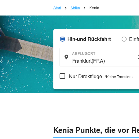
Start
Afrika
Kenia
Hin-und Rückfahrt
Einf
ABFLUGORT
Nur Direktflüge
*Keine Transfers
Kenia Punkte, die vor R