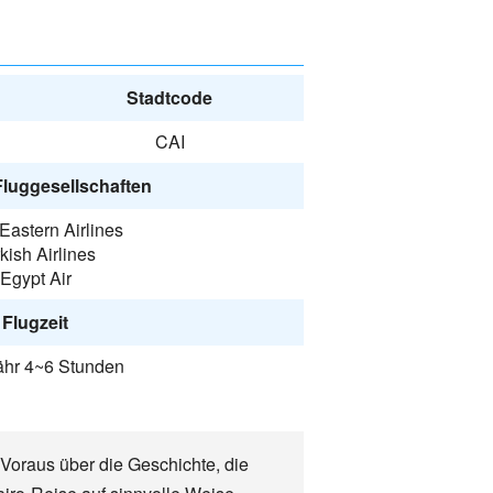
Stadtcode
CAI
Fluggesellschaften
Eastern Airlines
kish Airlines
Egypt Air
Flugzeit
hr 4~6 Stunden
 Voraus über die Geschichte, die