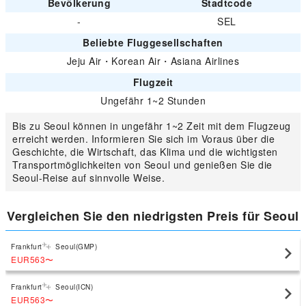
Bevölkerung
Stadtcode
-
SEL
Beliebte Fluggesellschaften
Jeju Air
・
Korean Air
・
Asiana Airlines
Flugzeit
Ungefähr 1~2 Stunden
Bis zu Seoul können in ungefähr 1~2 Zeit mit dem Flugzeug
erreicht werden. Informieren Sie sich im Voraus über die
Geschichte, die Wirtschaft, das Klima und die wichtigsten
Transportmöglichkeiten von Seoul und genießen Sie die
Seoul-Reise auf sinnvolle Weise.
Vergleichen Sie den niedrigsten Preis für Seoul
Frankfurt
Seoul(GMP)
EUR563
〜
Frankfurt
Seoul(ICN)
EUR563
〜