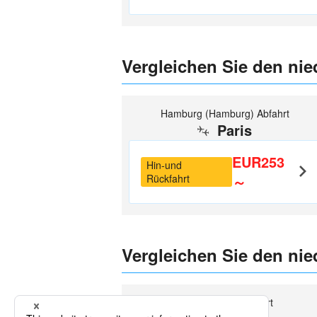
Vergleichen Sie den nied
Hamburg (Hamburg) Abfahrt
Paris
EUR253
Hin-und
Rückfahrt
～
Vergleichen Sie den nied
Berlin (Berlin) Abfahrt