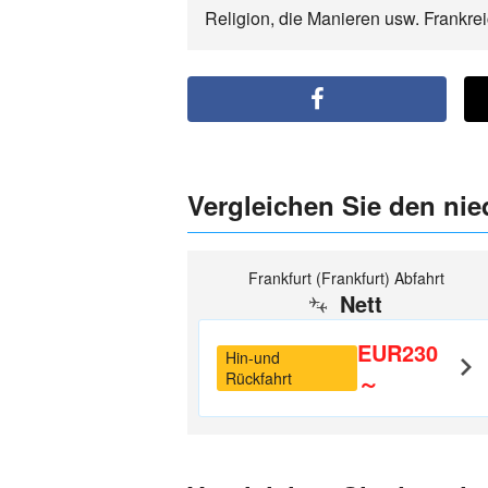
Religion, die Manieren usw. Frankre
Vergleichen Sie den nied
Frankfurt (Frankfurt) Abfahrt
Nett
EUR230
Hin-und
Rückfahrt
～