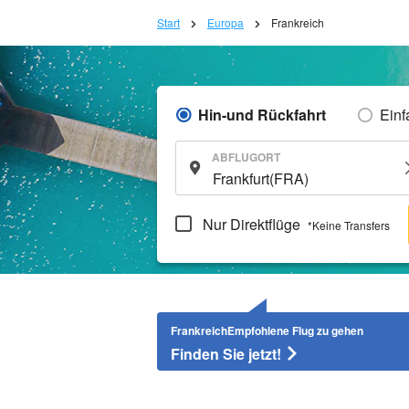
Start
Europa
Frankreich
Hin-und Rückfahrt
Einf
ABFLUGORT
Nur Direktflüge
*Keine Transfers
FrankreichEmpfohlene Flug zu gehen
Finden Sie jetzt!