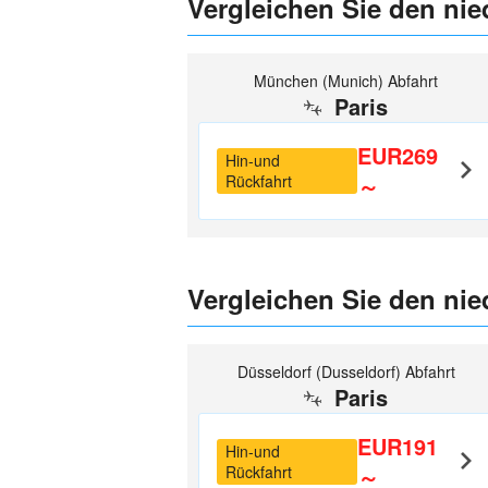
Vergleichen Sie den nied
München (Munich) Abfahrt
Paris
EUR269
Hin-und
Rückfahrt
～
Vergleichen Sie den nied
Düsseldorf (Dusseldorf) Abfahrt
Paris
EUR191
Hin-und
Rückfahrt
～