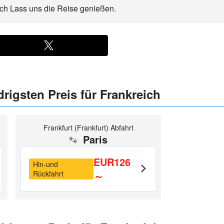
ich Lass uns die Reise genießen.
rigsten Preis für Frankreich
Frankfurt (Frankfurt) Abfahrt
Paris
EUR126
Hin-und
Rückfahrt
～