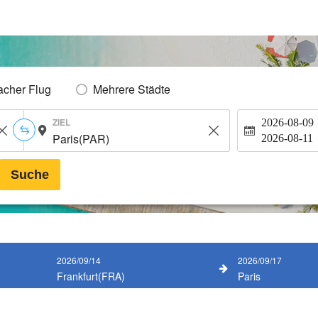
acher Flug
Mehrere Städte
ZIEL
2026-08-09
2026-08-11
Suche
2026/09/14
2026/09/17
Frankfurt(FRA)
Paris