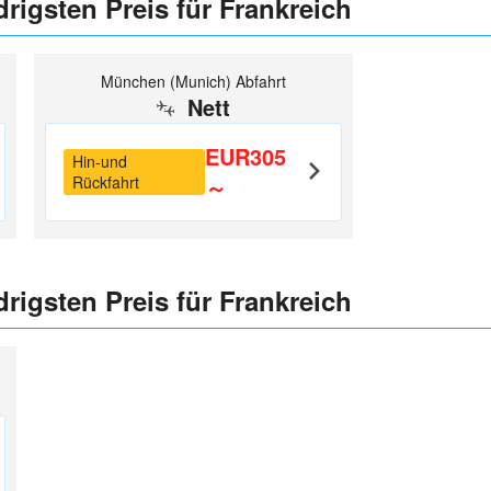
rigsten Preis für Frankreich
München (Munich) Abfahrt
Nett
EUR305
Hin-und
Rückfahrt
～
rigsten Preis für Frankreich