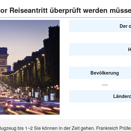
vor Reiseantritt überprüft werden müss
Der o
H
Bevölkerung
----
Länderc
Flugzeug bis 1~2 Sie können in der Zeit gehen. Frankreich Prüf