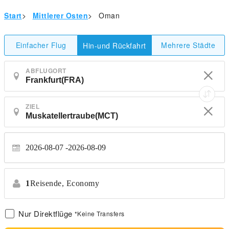
Start
>
Mittlerer Osten
>
Oman
Einfacher Flug
Mehrere Städte
Hin-und Rückfahrt
ABFLUGORT
ZIEL
2026-08-07
2026-08-09
1
Reisende,
Economy
Nur Direktflüge
*Keine Transfers