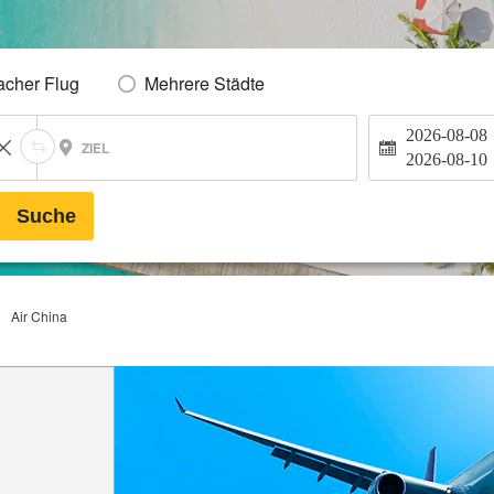
acher Flug
Mehrere Städte
2026-08-08
ZIEL
2026-08-10
Suche
Air China