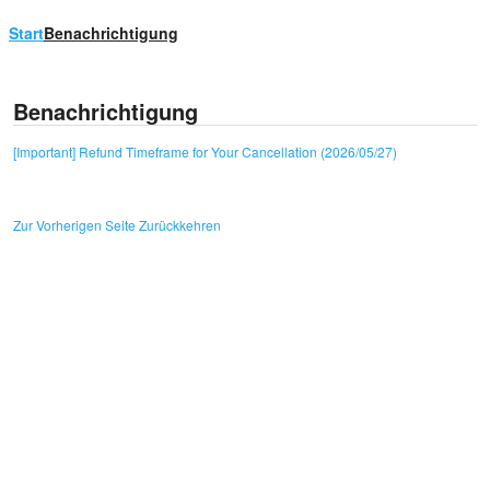
Start
Benachrichtigung
Benachrichtigung
[Important] Refund Timeframe for Your Cancellation (2026/05/27)
Zur Vorherigen Seite Zurückkehren