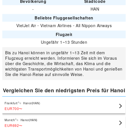
Bevölkerung
Stadtcode
-
HAN
Beliebte Fluggesellschaften
VietJet Air
・
Vietnam Airlines
・
All Nippon Airways
Flugzeit
Ungefähr 1~13 Stunden
Bis zu Hanoi können in ungefähr 1~13 Zeit mit dem
Flugzeug erreicht werden. Informieren Sie sich im Voraus
über die Geschichte, die Wirtschaft, das Klima und die
wichtigsten Transportmöglichkeiten von Hanoi und genießen
Sie die Hanoi-Reise auf sinnvolle Weise.
Vergleichen Sie den niedrigsten Preis für Hanoi
Frankfurt
Hanoi(HAN)
EUR700
〜
Munich
Hanoi(HAN)
EUR692
〜