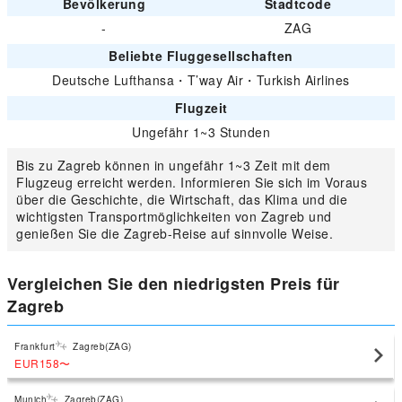
Bevölkerung
Stadtcode
-
ZAG
Beliebte Fluggesellschaften
Deutsche Lufthansa
・
T’way Air
・
Turkish Airlines
Flugzeit
Ungefähr 1~3 Stunden
Bis zu Zagreb können in ungefähr 1~3 Zeit mit dem
Flugzeug erreicht werden. Informieren Sie sich im Voraus
über die Geschichte, die Wirtschaft, das Klima und die
wichtigsten Transportmöglichkeiten von Zagreb und
genießen Sie die Zagreb-Reise auf sinnvolle Weise.
Vergleichen Sie den niedrigsten Preis für
Zagreb
Frankfurt
Zagreb(ZAG)
EUR158
〜
Munich
Zagreb(ZAG)