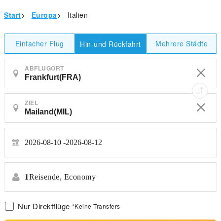
Start
>
Europa
>
Italien
Einfacher Flug
Mehrere Städte
Hin-und Rückfahrt
ABFLUGORT
ZIEL
2026-08-10
2026-08-12
1
Reisende,
Economy
Nur Direktflüge
*Keine Transfers