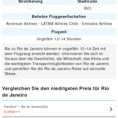
Bevölkerung
Stadtcode
-
RIO
Beliebte Fluggesellschaften
American Airlines
・
LATAM Airlines Chile
・
Emirates Airlines
Flugzeit
Ungefähr 12~14 Stunden
Bis zu Rio de Janeiro können in ungefähr 12~14 Zeit mit
dem Flugzeug erreicht werden. Informieren Sie sich im
Voraus über die Geschichte, die Wirtschaft, das Klima und
die wichtigsten Transportmöglichkeiten von Rio de Janeiro
und genießen Sie die Rio de Janeiro-Reise auf sinnvolle
Weise.
Vergleichen Sie den niedrigsten Preis für Rio
de Janeiro
Frankfurt
Rio de Janeiro(GIG)
EUR831
〜