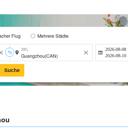
acher Flug
Mehrere Städte
ZIEL
2026-08-08
2026-08-10
Suche
hou