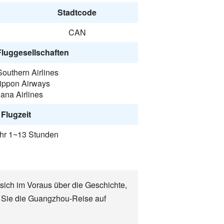
Stadtcode
CAN
Fluggesellschaften
outhern Airlines
Nippon Airways
ana Airlines
Flugzeit
hr 1~13 Stunden
sich im Voraus über die Geschichte,
n Sie die Guangzhou-Reise auf