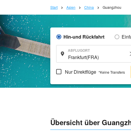
Start
Asien
China
Guangzhou
Hin-und Rückfahrt
Einf
ABFLUGORT
Nur Direktflüge
*Keine Transfers
Übersicht über Guangz