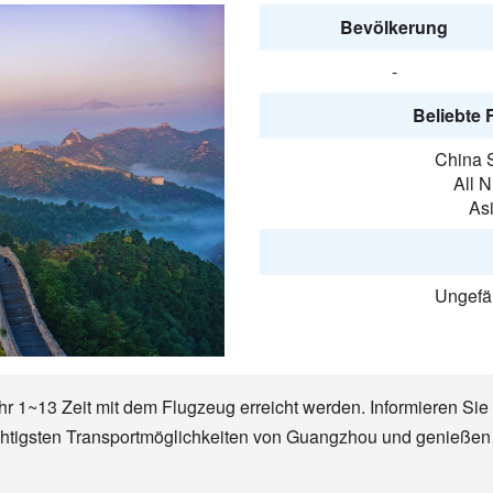
Bevölkerung
-
Beliebte 
China S
All 
Asi
Ungefä
 1~13 Zeit mit dem Flugzeug erreicht werden. Informieren Sie 
wichtigsten Transportmöglichkeiten von Guangzhou und genieße