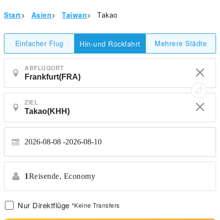
Start
>
Asien
>
Taiwan
>
Takao
Einfacher Flug
Mehrere Städte
Hin-und Rückfahrt
ABFLUGORT
ZIEL
2026-08-08
2026-08-10
1
Reisende,
Economy
Nur Direktflüge
*Keine Transfers