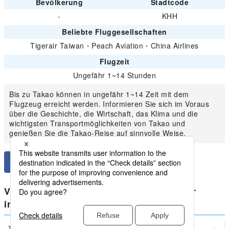
Bevölkerung
Stadtcode
-
KHH
Beliebte Fluggesellschaften
Tigerair Taiwan
・
Peach Aviation
・
China Airlines
Flugzeit
Ungefähr 1~14 Stunden
Bis zu Takao können in ungefähr 1~14 Zeit mit dem
Flugzeug erreicht werden. Informieren Sie sich im Voraus
über die Geschichte, die Wirtschaft, das Klima und die
wichtigsten Transportmöglichkeiten von Takao und
genießen Sie die Takao-Reise auf sinnvolle Weise.
Vergleichen Sie die niedrigsten Preise für
inländische Taiwan von Takao
Taipei
Takao(KHH)