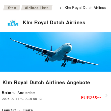
>
>
Klm Royal Dutch Airlines
Start
Airlines Liste
Klm Royal Dutch Airlines
Klm Royal Dutch Airlines Angebote
Berlin
Amsterdam
EUR265
〜
2026-09-11
2026-09-13
Frankfurt
Osaka