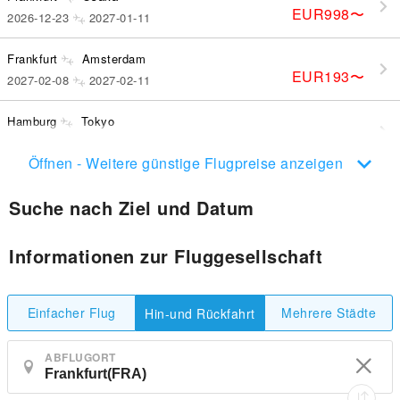
EUR998
〜
2026-12-23
2027-01-11
Frankfurt
Amsterdam
EUR193
〜
2027-02-08
2027-02-11
Hamburg
Tokyo
EUR2,105
〜
2026-10-04
2026-12-04
Öffnen - Weitere günstige Flugpreise anzeigen
Suche nach Ziel und Datum
Informationen zur Fluggesellschaft
Einfacher Flug
Mehrere Städte
Hin-und Rückfahrt
ABFLUGORT