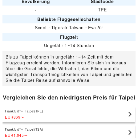
Bevölkerung
Stadtcode
-
TPE
Beliebte Fluggesellschaften
Scoot
・
Tigerair Taiwan
・
Eva Air
Flugzeit
Ungefähr 1~14 Stunden
Bis zu Taipei können in ungefähr 1~14 Zeit mit dem
Flugzeug erreicht werden. Informieren Sie sich im Voraus
über die Geschichte, die Wirtschaft, das Klima und die
wichtigsten Transportmöglichkeiten von Taipei und genießen
Sie die Taipei-Reise auf sinnvolle Weise.
Vergleichen Sie den niedrigsten Preis für Taipei
Frankfurt
Taipei(TPE)
EUR869
〜
Frankfurt
Taipei(TSA)
EUR1,045
〜