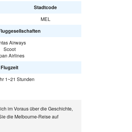
Stadtcode
MEL
Fluggesellschaften
tas Airways
Scoot
pan Airlines
Flugzeit
hr 1~21 Stunden
ich im Voraus über die Geschichte,
Sie die Melbourne-Reise auf