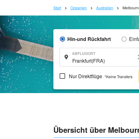
Start
Ozeanien
Australien
Melbourn
Hin-und Rückfahrt
Einf
ABFLUGORT
Nur Direktflüge
*Keine Transfers
Übersicht über Melbour