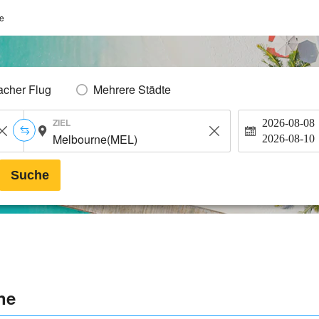
e
acher Flug
Mehrere Städte
ZIEL
2026-08-08
2026-08-10
Suche
ne