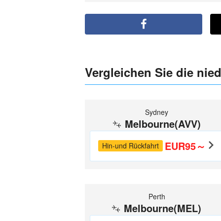
Vergleichen Sie die nie
Sydney
Melbourne(AVV)
EUR95～
Hin-und Rückfahrt
Perth
Melbourne(MEL)