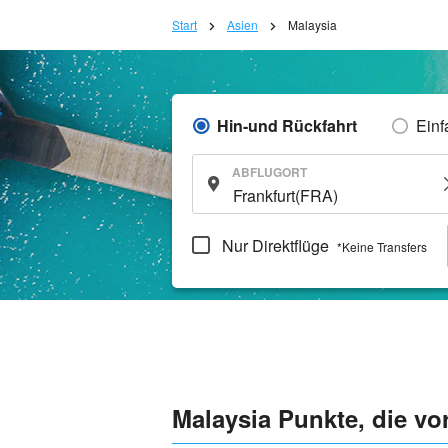
Start
Asien
Malaysia
Hin-und Rückfahrt
Einf
ABFLUGORT
Nur Direktflüge
*Keine Transfers
Malaysia Punkte, die vo