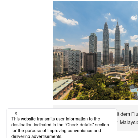
Malaysia Es ist ungefähr mit dem Flu
Religion, die Manieren usw. Malaysi