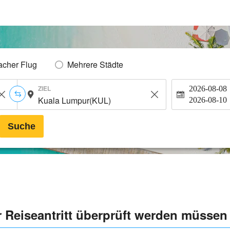
acher Flug
Mehrere Städte
ZIEL
2026-08-08
2026-08-10
Suche
r Reiseantritt überprüft werden müssen