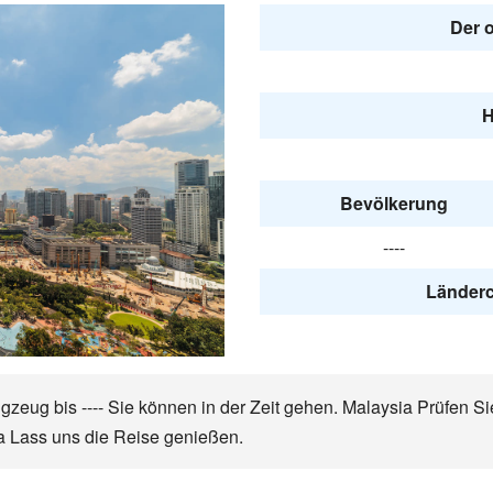
Der o
H
Bevölkerung
----
Länderc
gzeug bis ---- Sie können in der Zeit gehen. Malaysia Prüfen S
a Lass uns die Reise genießen.