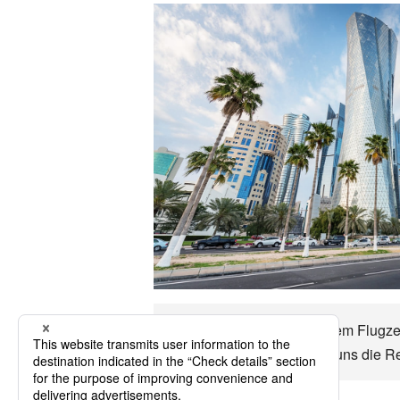
Katar Es ist ungefähr mit dem Flugze
Manieren usw. Katar Lass uns die R