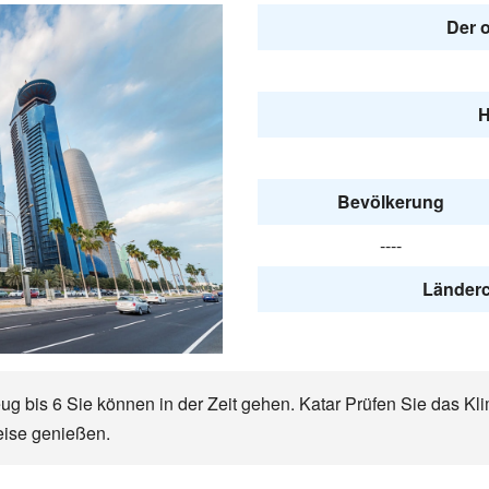
Der o
H
Bevölkerung
----
Länderc
ug bis 6 Sie können in der Zeit gehen. Katar Prüfen Sie das Kli
eise genießen.