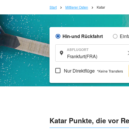
Start
Mittlerer Osten
Katar
Hin-und Rückfahrt
Einf
ABFLUGORT
Nur Direktflüge
*Keine Transfers
Katar Punkte, die vor R