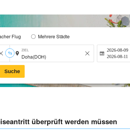
acher Flug
Mehrere Städte
ZIEL
2026-08-09
2026-08-11
Suche
eiseantritt überprüft werden müssen