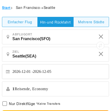
Start
>
San Francisco→Seattle
Einfacher Flug
Mehrere Städte
Hin-und Rückfahrt
ABFLUGORT
ZIEL
2026-12-01
2026-12-05
1
Reisende,
Economy
Nur Direktflüge
*Keine Transfers