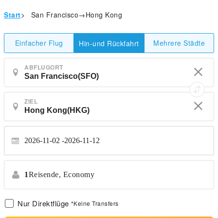
Start
>
San Francisco→Hong Kong
Einfacher Flug
Mehrere Städte
Hin-und Rückfahrt
ABFLUGORT
ZIEL
2026-11-02
2026-11-12
1
Reisende,
Economy
Nur Direktflüge
*Keine Transfers