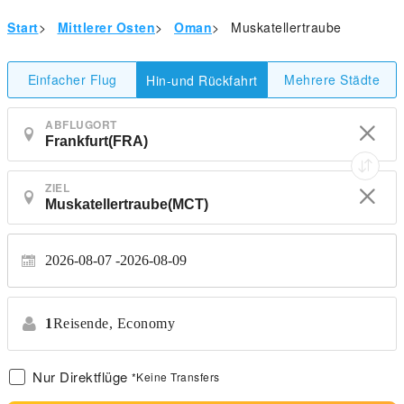
Start
>
Mittlerer Osten
>
Oman
>
Muskatellertraube
Einfacher Flug
Mehrere Städte
Hin-und Rückfahrt
ABFLUGORT
ZIEL
2026-08-07
2026-08-09
1
Reisende,
Economy
Nur Direktflüge
*Keine Transfers