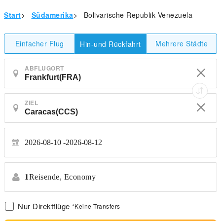
Start
>
Südamerika
>
Bolivarische Republik Venezuela
Einfacher Flug
Mehrere Städte
Hin-und Rückfahrt
ABFLUGORT
ZIEL
2026-08-10
2026-08-12
1
Reisende,
Economy
Nur Direktflüge
*Keine Transfers