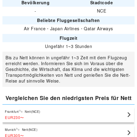
Bevölkerung
Stadtcode
-
NCE
Beliebte Fluggesellschaften
Air France
・
Japan Airlines
・
Qatar Airways
Flugzeit
Ungefähr 1~3 Stunden
Bis zu Nett können in ungefähr 1~3 Zeit mit dem Flugzeug
erreicht werden. Informieren Sie sich im Voraus über die
Geschichte, die Wirtschaft, das Klima und die wichtigsten
Transportmöglichkeiten von Nett und genießen Sie die Nett-
Reise auf sinnvolle Weise.
Vergleichen Sie den niedrigsten Preis für Nett
Frankfurt
Nett(NCE)
EUR230
〜
Munich
Nett(NCE)
EUR305
〜