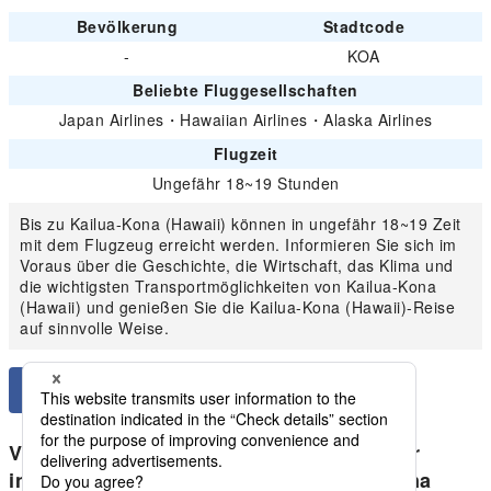
Bevölkerung
Stadtcode
-
KOA
Beliebte Fluggesellschaften
Japan Airlines
・
Hawaiian Airlines
・
Alaska Airlines
Flugzeit
Ungefähr 18~19 Stunden
Bis zu Kailua-Kona (Hawaii) können in ungefähr 18~19 Zeit
mit dem Flugzeug erreicht werden. Informieren Sie sich im
Voraus über die Geschichte, die Wirtschaft, das Klima und
die wichtigsten Transportmöglichkeiten von Kailua-Kona
(Hawaii) und genießen Sie die Kailua-Kona (Hawaii)-Reise
auf sinnvolle Weise.
Vergleichen Sie die niedrigsten Preise für
inländische Hawaii-Inseln von Kailua-Kona