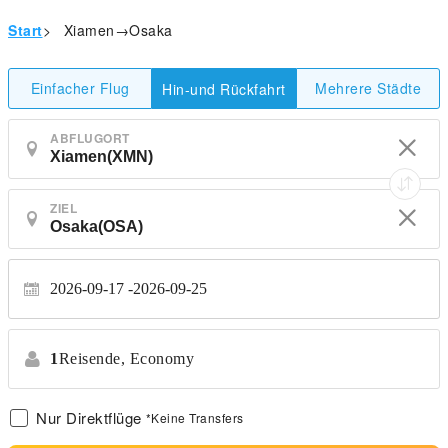
Start
>
Xiamen→Osaka
Einfacher Flug
Mehrere Städte
Hin-und Rückfahrt
ABFLUGORT
ZIEL
2026-09-17
2026-09-25
1
Reisende,
Economy
Nur Direktflüge
*Keine Transfers