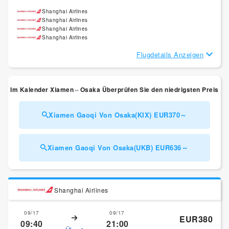
Shanghai Airlines
Shanghai Airlines
Shanghai Airlines
Shanghai Airlines
Flugdetails Anzeigen
Im Kalender Xiamen⇔Osaka Überprüfen Sie den niedrigsten Preis
Xiamen Gaoqi Von Osaka(KIX) EUR370～
Xiamen Gaoqi Von Osaka(UKB) EUR636～
Shanghai Airlines
09/17
09/17
EUR380
09:40
21:00