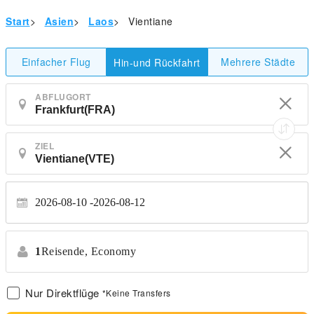
Start
>
Asien
>
Laos
>
Vientiane
Einfacher Flug
Mehrere Städte
Hin-und Rückfahrt
ABFLUGORT
ZIEL
2026-08-10
2026-08-12
1
Reisende,
Economy
Nur Direktflüge
*Keine Transfers