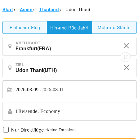
Start
>
Asien
>
Thailand
>
Udon Thani
Einfacher Flug
Mehrere Städte
Hin-und Rückfahrt
ABFLUGORT
ZIEL
2026-08-09
2026-08-11
1
Reisende,
Economy
Nur Direktflüge
*Keine Transfers