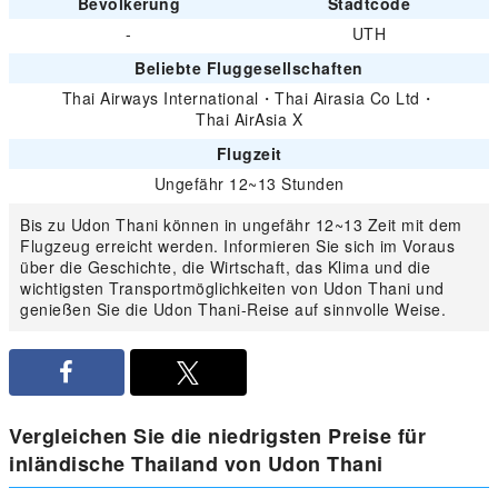
Bevölkerung
Stadtcode
-
UTH
Beliebte Fluggesellschaften
Thai Airways International
・
Thai Airasia Co Ltd
・
Thai AirAsia X
Flugzeit
Ungefähr 12~13 Stunden
Bis zu Udon Thani können in ungefähr 12~13 Zeit mit dem
Flugzeug erreicht werden. Informieren Sie sich im Voraus
über die Geschichte, die Wirtschaft, das Klima und die
wichtigsten Transportmöglichkeiten von Udon Thani und
genießen Sie die Udon Thani-Reise auf sinnvolle Weise.
Vergleichen Sie die niedrigsten Preise für
inländische Thailand von Udon Thani