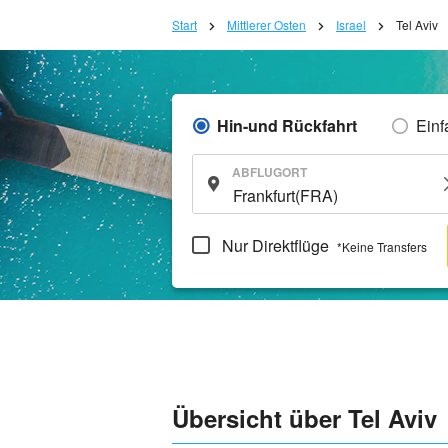
Start
Mittlerer Osten
Israel
Tel Aviv
Hin-und Rückfahrt
Einf
ABFLUGORT
Nur Direktflüge
*Keine Transfers
Übersicht über Tel Aviv