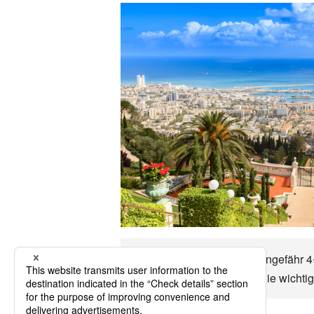
Bis zu Tel Aviv können in ungefähr 4
Wirtschaft, das Klima und die wichti