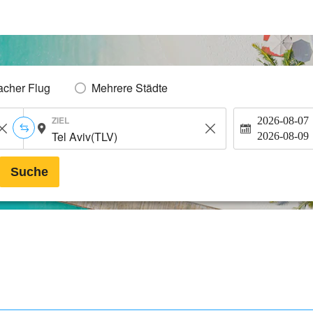
acher Flug
Mehrere Städte
ZIEL
2026-08-07
2026-08-09
Suche