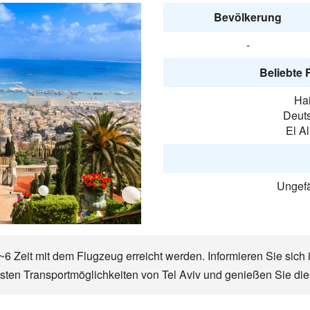
Bevölkerung
-
Beliebte 
Hai
Deut
El Al
Ungefä
~6 Zeit mit dem Flugzeug erreicht werden. Informieren Sie sich
gsten Transportmöglichkeiten von Tel Aviv und genießen Sie die