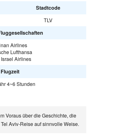
Stadtcode
TLV
Fluggesellschaften
nan Airlines
sche Lufthansa
 Israel Airlines
Flugzeit
hr 4~6 Stunden
 im Voraus über die Geschichte, die
 Tel Aviv-Reise auf sinnvolle Weise.