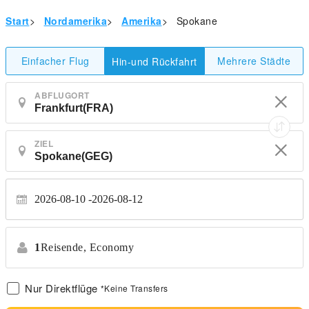
Start
>
Nordamerika
>
Amerika
>
Spokane
Einfacher Flug
Mehrere Städte
Hin-und Rückfahrt
ABFLUGORT
ZIEL
2026-08-10
2026-08-12
1
Reisende,
Economy
Nur Direktflüge
*Keine Transfers