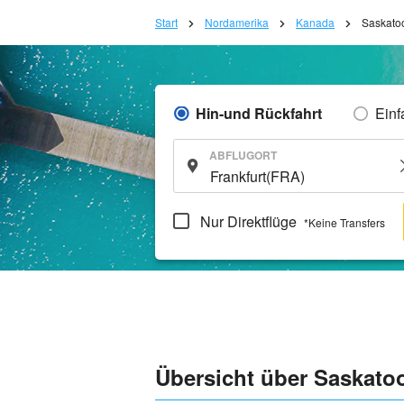
Start
Nordamerika
Kanada
Saskato
Hin-und Rückfahrt
Einf
ABFLUGORT
Nur Direktflüge
*Keine Transfers
Übersicht über Saskato