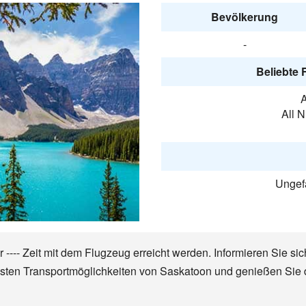
Bevölkerung
-
Beliebte 
A
All 
Ungefä
---- Zeit mit dem Flugzeug erreicht werden. Informieren Sie sic
igsten Transportmöglichkeiten von Saskatoon und genießen Sie 