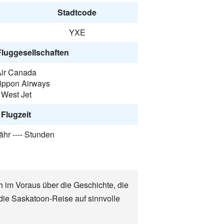
Stadtcode
YXE
Fluggesellschaften
ir Canada
Nippon Airways
West Jet
Flugzeit
hr ---- Stunden
h im Voraus über die Geschichte, die
die Saskatoon-Reise auf sinnvolle