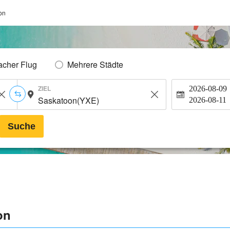
on
acher Flug
Mehrere Städte
ZIEL
2026-08-09
2026-08-11
Suche
on