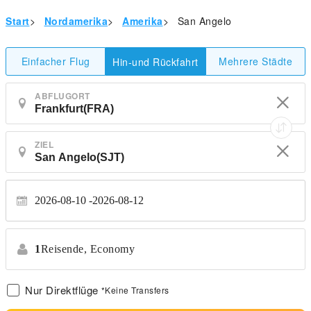
Start
>
Nordamerika
>
Amerika
>
San Angelo
Einfacher Flug
Mehrere Städte
Hin-und Rückfahrt
ABFLUGORT
ZIEL
2026-08-10
2026-08-12
1
Reisende,
Economy
Nur Direktflüge
*Keine Transfers