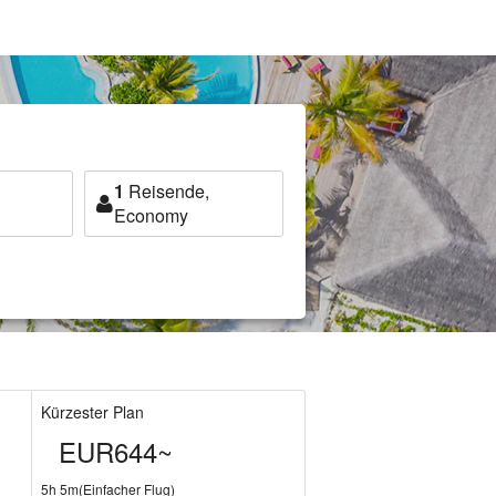
1
Reisende,
Economy
Kürzester Plan
EUR644~
5h 5m(Einfacher Flug)