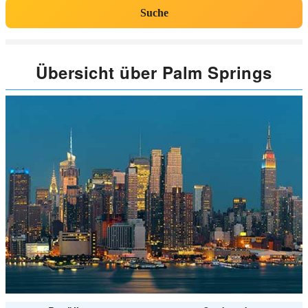
Suche
Übersicht über Palm Springs