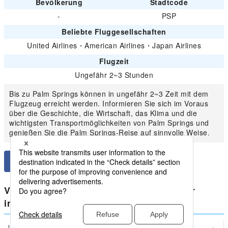
Bevölkerung
Stadtcode
-
PSP
Beliebte Fluggesellschaften
United Airlines
・
American Airlines
・
Japan Airlines
Flugzeit
Ungefähr 2~3 Stunden
Bis zu Palm Springs können in ungefähr 2~3 Zeit mit dem
Flugzeug erreicht werden. Informieren Sie sich im Voraus
über die Geschichte, die Wirtschaft, das Klima und die
wichtigsten Transportmöglichkeiten von Palm Springs und
genießen Sie die Palm Springs-Reise auf sinnvolle Weise.
Vergleichen Sie die niedrigsten Preise für
inländische Amerika von Palm Springs
Los Angeles
Palm Springs(PSP)