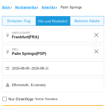
Start
>
Nordamerika
>
Amerika
>
Palm Springs
Einfacher Flug
Mehrere Städte
Hin-und Rückfahrt
ABFLUGORT
ZIEL
2026-08-09
2026-08-11
1
Reisende,
Economy
Nur Direktflüge
*Keine Transfers