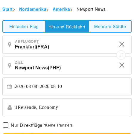
Start
>
Nordamerika
>
Amerika
>
Newport News
Einfacher Flug
Mehrere Städte
Hin-und Rückfahrt
ABFLUGORT
ZIEL
2026-08-08
2026-08-10
1
Reisende,
Economy
Nur Direktflüge
*Keine Transfers