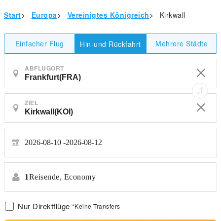
Start
>
Europa
>
Vereinigtes Königreich
>
Kirkwall
Einfacher Flug
Mehrere Städte
Hin-und Rückfahrt
ABFLUGORT
ZIEL
2026-08-10
2026-08-12
1
Reisende,
Economy
Nur Direktflüge
*Keine Transfers