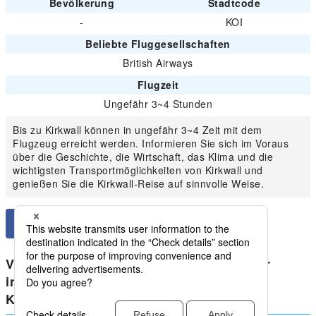
Bevölkerung
Stadtcode
-
KOI
Beliebte Fluggesellschaften
British Airways
Flugzeit
Ungefähr 3~4 Stunden
Bis zu Kirkwall können in ungefähr 3~4 Zeit mit dem
Flugzeug erreicht werden. Informieren Sie sich im Voraus
über die Geschichte, die Wirtschaft, das Klima und die
wichtigsten Transportmöglichkeiten von Kirkwall und
genießen Sie die Kirkwall-Reise auf sinnvolle Weise.
Vergleichen Sie die niedrigsten Preise für
inländische Vereinigtes Königreich von
Kirkwall