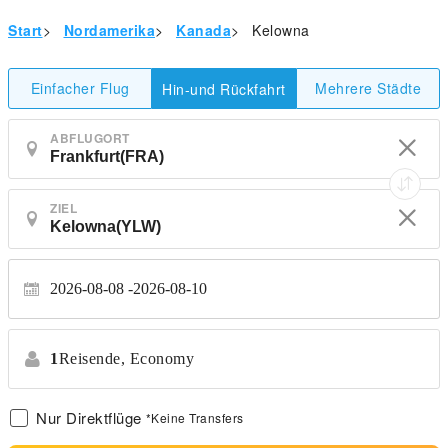
Start
>
Nordamerika
>
Kanada
>
Kelowna
Einfacher Flug
Mehrere Städte
Hin-und Rückfahrt
ABFLUGORT
ZIEL
2026-08-08
2026-08-10
1
Reisende,
Economy
Nur Direktflüge
*Keine Transfers