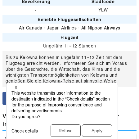
Bevölkerung
Stadtcode
-
YLW
Beliebte Fluggesellschaften
Air Canada
・
Japan Airlines
・
All Nippon Airways
Flugzeit
Ungefähr 11~12 Stunden
Bis zu Kelowna können in ungefähr 11~12 Zeit mit dem
Flugzeug erreicht werden. Informieren Sie sich im Voraus
über die Geschichte, die Wirtschaft, das Klima und die
wichtigsten Transportmöglichkeiten von Kelowna und
genießen Sie die Kelowna-Reise auf sinnvolle Weise.
Vergleichen Sie die niedrigsten Preise für
inländische Kanada von Kelowna
Vancouver
Kelowna(YLW)