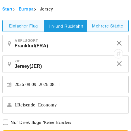
Start
>
Europa
>
Jersey
Einfacher Flug
Mehrere Städte
Hin-und Rückfahrt
ABFLUGORT
ZIEL
2026-08-09
2026-08-11
1
Reisende,
Economy
Nur Direktflüge
*Keine Transfers