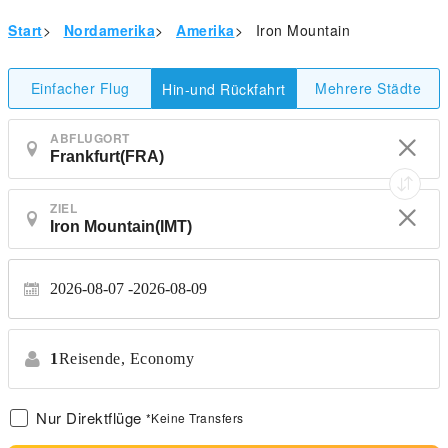
Start
>
Nordamerika
>
Amerika
>
Iron Mountain
Einfacher Flug
Mehrere Städte
Hin-und Rückfahrt
ABFLUGORT
ZIEL
2026-08-07
2026-08-09
1
Reisende,
Economy
Nur Direktflüge
*Keine Transfers