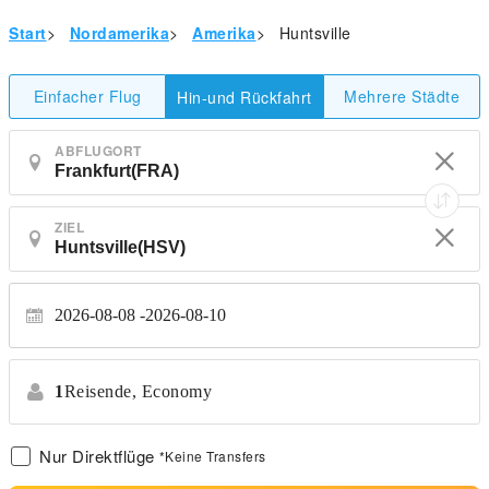
Start
>
Nordamerika
>
Amerika
>
Huntsville
Einfacher Flug
Mehrere Städte
Hin-und Rückfahrt
ABFLUGORT
ZIEL
2026-08-08
2026-08-10
1
Reisende,
Economy
Nur Direktflüge
*Keine Transfers