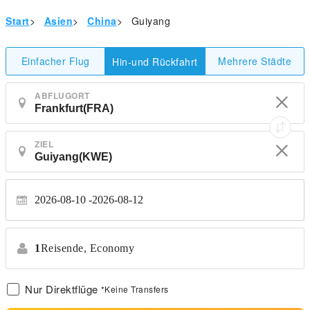
Start
>
Asien
>
China
>
Guiyang
Einfacher Flug
Mehrere Städte
Hin-und Rückfahrt
ABFLUGORT
ZIEL
2026-08-10
2026-08-12
1
Reisende,
Economy
Nur Direktflüge
*Keine Transfers