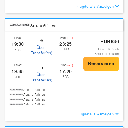
Flugdetails Anzeigen
Asiana Airlines
11/30
12/01
(+1)
EUR836
19:30
23:25
Über1
Einschließlich
HND
FRA
Transfer(en)
Kraftstoffkosten
12/07
12/08
(+1)
19:35
17:20
Über1
FRA
NRT
Transfer(en)
Asiana Airlines
Asiana Airlines
Asiana Airlines
Asiana Airlines
Flugdetails Anzeigen