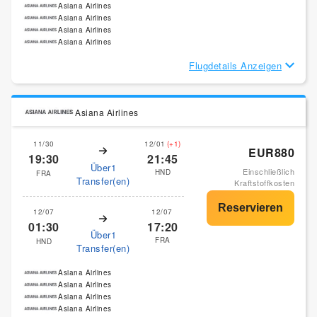
Asiana Airlines
Asiana Airlines
Asiana Airlines
Asiana Airlines
Flugdetails Anzeigen
Asiana Airlines
11/30
12/01
(+1)
EUR880
19:30
21:45
Über1
Einschließlich
HND
FRA
Transfer(en)
Kraftstoffkosten
12/07
12/07
01:30
17:20
Über1
FRA
HND
Transfer(en)
Asiana Airlines
Asiana Airlines
Asiana Airlines
Asiana Airlines