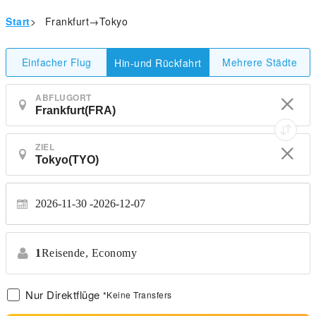
Start
>
Frankfurt→Tokyo
Einfacher Flug
Mehrere Städte
Hin-und Rückfahrt
ABFLUGORT
ZIEL
2026-11-30
2026-12-07
1
Reisende,
Economy
Nur Direktflüge
*Keine Transfers