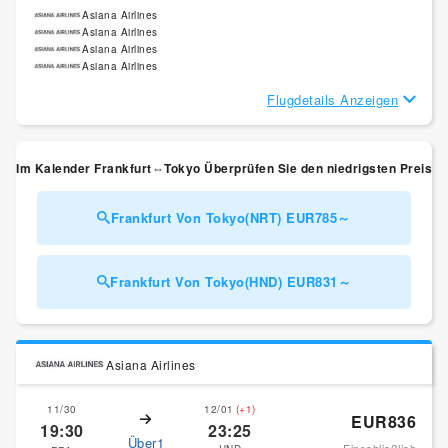
Asiana Airlines
Asiana Airlines
Asiana Airlines
Asiana Airlines
Flugdetails Anzeigen
Im Kalender Frankfurt⇔Tokyo Überprüfen Sie den niedrigsten Preis
Frankfurt Von Tokyo(NRT) EUR785～
Frankfurt Von Tokyo(HND) EUR831～
Asiana Airlines
11/30
12/01
(+1)
EUR836
19:30
23:25
Über1