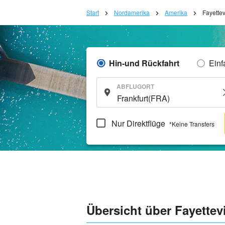
Start
Nordamerika
Amerika
Fayettev
Hin-und Rückfahrt
Einf
ABFLUGORT
Nur Direktflüge
*Keine Transfers
Übersicht über Fayettevi