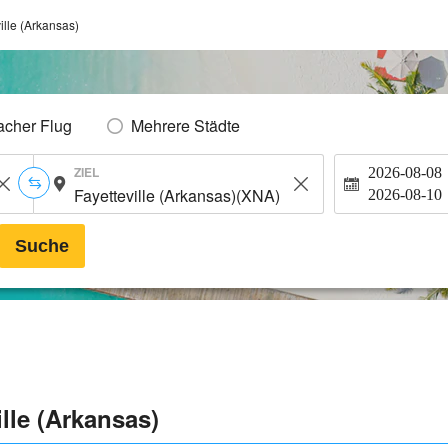
ille (Arkansas)
acher Flug
Mehrere Städte
ZIEL
2026-08-08
2026-08-10
Suche
lle (Arkansas)