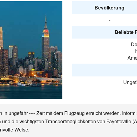
Bevölkerung
-
Beliebte 
De
Amer
Ungefä
n in ungefähr ---- Zeit mit dem Flugzeug erreicht werden. Inform
a und die wichtigsten Transportmöglichkeiten von Fayetteville 
nnvolle Weise.