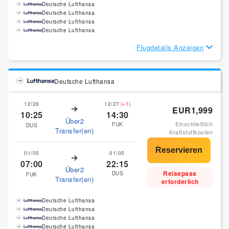
Deutsche Lufthansa
Deutsche Lufthansa
Deutsche Lufthansa
Deutsche Lufthansa
Flugdetails Anzeigen
Deutsche Lufthansa
12/26
12/27
(+1)
EUR1,999
10:25
14:30
Über2
Einschließlich
FUK
DUS
Transfer(en)
Kraftstoffkosten
01/05
01/05
07:00
22:15
Über2
Reisepass
DUS
FUK
Transfer(en)
erforderlich
Deutsche Lufthansa
Deutsche Lufthansa
Deutsche Lufthansa
Deutsche Lufthansa