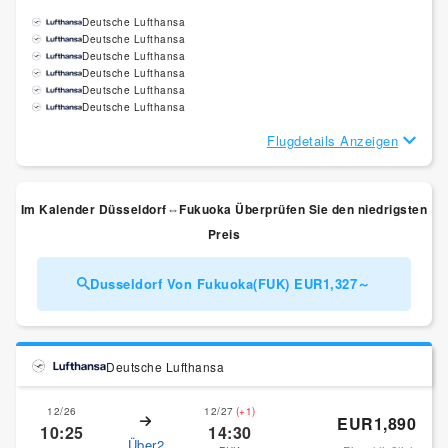
Deutsche Lufthansa
Deutsche Lufthansa
Deutsche Lufthansa
Deutsche Lufthansa
Deutsche Lufthansa
Deutsche Lufthansa
Flugdetails Anzeigen
Im Kalender Düsseldorf⇔Fukuoka Überprüfen Sie den niedrigsten
Preis
Dusseldorf Von Fukuoka(FUK) EUR1,327～
Deutsche Lufthansa
12/26
12/27
(+1)
EUR1,890
10:25
14:30
Über2