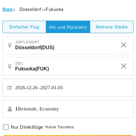
Start
>
Düsseldorf→Fukuoka
Einfacher Flug
Mehrere Städte
Hin-und Rückfahrt
ABFLUGORT
ZIEL
2026-12-26
2027-01-05
1
Reisende,
Economy
Nur Direktflüge
*Keine Transfers