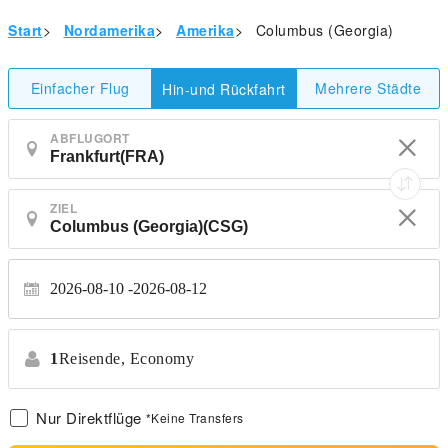
Start
>
Nordamerika
>
Amerika
>
Columbus (Georgia)
Einfacher Flug
Mehrere Städte
Hin-und Rückfahrt
ABFLUGORT
ZIEL
2026-08-10
2026-08-12
1
Reisende,
Economy
Nur Direktflüge
*Keine Transfers