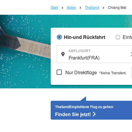
Start
Asien
Thailand
Chiang Mai
Hin-und Rückfahrt
Einf
ABFLUGORT
Nur Direktflüge
*Keine Transfers
ThailandEmpfohlene Flug zu gehen
Finden Sie jetzt!