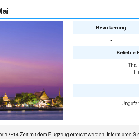
Mai
Bevölkerung
-
Beliebte 
Thai 
Th
Ungefäh
r 12~14 Zeit mit dem Flugzeug erreicht werden. Informieren Sie