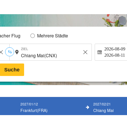
acher Flug
Mehrere Städte
ZIEL
2026-08-09
2026-08-11
Suche
2027/01/12
2027/02/21
Frankfurt(FRA)
Chiang Mai