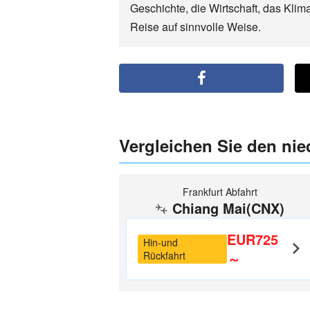
Geschichte, die Wirtschaft, das Kli
Reise auf sinnvolle Weise.
Vergleichen Sie den nie
Frankfurt Abfahrt
Chiang Mai(CNX)
EUR725
Hin-und
Rückfahrt
～