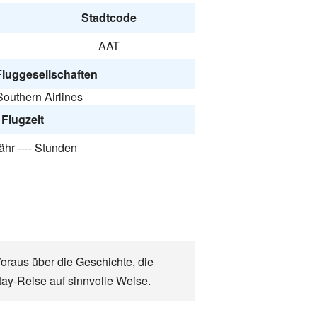
Stadtcode
AAT
Fluggesellschaften
outhern Airlines
Flugzeit
hr ---- Stunden
Voraus über die Geschichte, die
tay-Reise auf sinnvolle Weise.