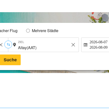
acher Flug
Mehrere Städte
ZIEL
2026-08-07
2026-08-09
Suche