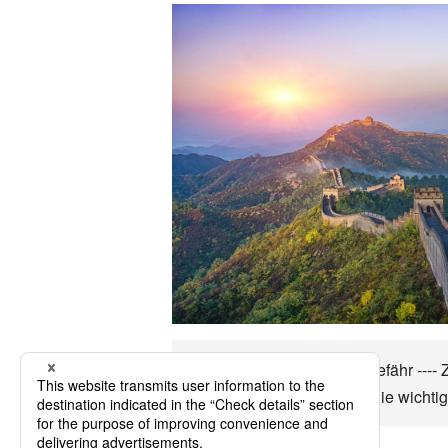
Bis zu Altay können in ungefähr ----
Wirtschaft, das Klima und die wichti